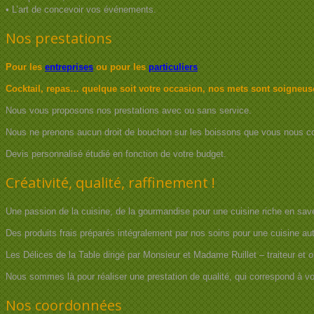
• L’art de concevoir vos événements.
Nos prestations
Pour les
entreprises
ou pour les
particuliers
Cocktail, repas… quelque soit votre occasion, nos mets sont soigneus
Nous vous proposons nos prestations avec ou sans service.
Nous ne prenons aucun droit de bouchon sur les boissons que vous nous conf
Devis personnalisé étudié en fonction de votre budget.
Créativité, qualité, raffinement !
Une passion de la cuisine, de la gourmandise pour une cuisine riche en sav
Des produits frais préparés intégralement par nos soins pour une cuisine au
Les Délices de la Table dirigé par Monsieur et Madame Ruillet – traiteur et 
Nous sommes là pour réaliser une prestation de qualité, qui correspond à vo
Nos coordonnées