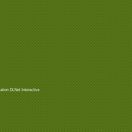
ation DLNet Interactive