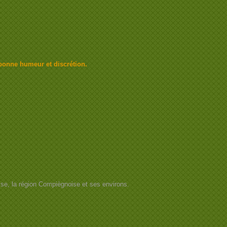
bonne humeur et discrétion.
Oise, la région Compiègnoise et ses environs.