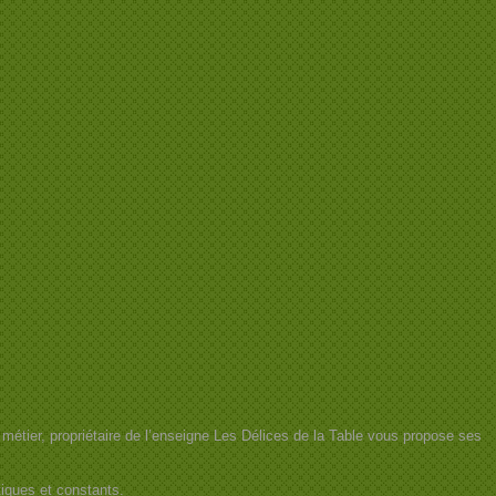
étier, propriétaire de l’enseigne Les Délices de la Table vous propose ses
tiques et constants.